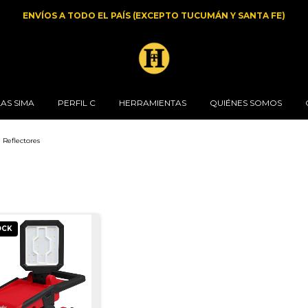
ENVÍOS A TODO EL PAÍS (EXCEPTO TUCUMÁN Y SANTA FE)
AS SIMA
PERFIL C
HERRAMIENTAS
QUIÉNES SOMOS
Reflectores
OCK