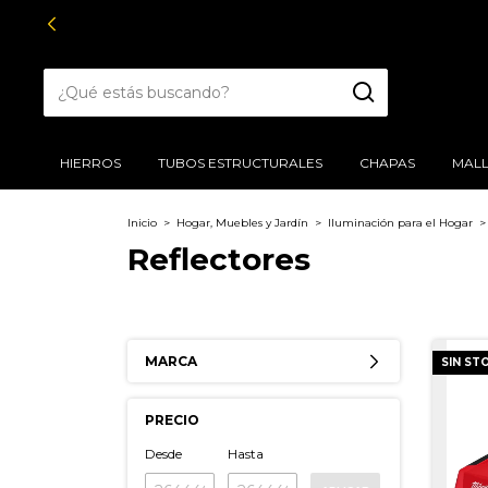
HIERROS
TUBOS ESTRUCTURALES
CHAPAS
MALL
Inicio
>
Hogar, Muebles y Jardín
>
Iluminación para el Hogar
>
Reflectores
MARCA
SIN ST
PRECIO
Desde
Hasta