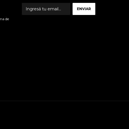
ma de