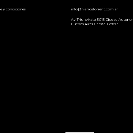
s y condiciones
info@hierrostorrent.com.ar
Av Triunvirato 3015 Ciudad Autono
Buenos Aires Capital Federal