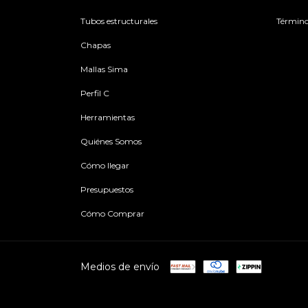
Tubos estructurales
Término
Chapas
Mallas Sima
Perfil C
Herramientas
Quiénes Somos
Cómo llegar
Presupuestos
Cómo Comprar
Medios de envío