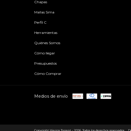
Chapas
Mallas Sima
Perfil C
Herramientas
Quiénes Somos
Cómo llegar
Presupuestos
Cómo Comprar
Medios de envío
Copyright Hierros Torrent - 2026. Todos los derechos reservados.
D