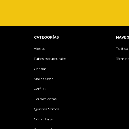
CATEGORÍAS
NAVEG
Hierros
Polític
Tubos estructurales
Término
Chapas
Mallas Sima
Perfil C
Herramientas
Quiénes Somos
Cómo llegar