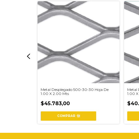
0-30 Hoja De
Metal Desplegado 500-30-30 Hoja De
Metal
1.00 X 2.00 Mts
1.00 X
$45.783,00
$40
COMPRAR