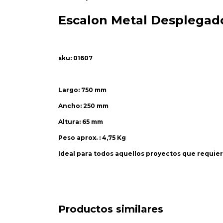
Escalon Metal Desplegado
sku: 01607
Largo: 750 mm
Ancho: 250 mm
Altura: 65 mm
Peso aprox. : 4,75 Kg
Ideal para todos aquellos proyectos que requie
Productos similares