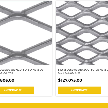
 Desplegado 620-30-30 Hoja De
Metal Desplegado 200-30-25 Hoja 
 2.00 Mts
0.75 X 3.00 Mts
.806,00
$127.075,00
COMPRAR