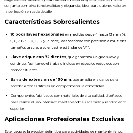
conjunto combina funcionalidad y elegancia, ideal para quienes valoran
la perfección en cada detalle.
Características Sobresalientes
10 bocallaves hexagonales
en medidas desde 4 hasta 13 mm (4,
5, 6, 7, 8, 9, 10, 11, 12 y 13 mm), adaptándose con precisión a múltiples
tamaños gracias a su encastre estándar de 1/4”.
Llave crique con 72 dientes
, que garantiza un giro suave y
continuo, facilitando el trabajo incluso en espacios reducidos con
menor esfuerzo.
Barra de extensión de 100 mm
, que amplía el alcance para
acceder a zonas difíciles sin comprometer la comodidad.
Componentes fabricados con materiales de alta calidad, diseñados
para resistir el uso intensivo manteniendo su acabado y rendimiento
superior.
Aplicaciones Profesionales Exclusivas
Este juego es la elección definitiva para actividades de mantenimiento,