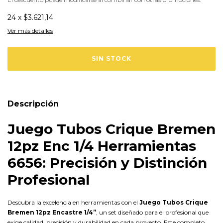
24
x
$3.621,14
Ver más detalles
Descripción
Juego Tubos Crique Bremen
12pz Enc 1/4 Herramientas
6656: Precisión y Distinción
Profesional
Descubra la excelencia en herramientas con el
Juego Tubos Crique
Bremen 12pz Encastre 1/4”
, un set diseñado para el profesional que
exige calidad, precisión y durabilidad en cada proyecto. Este completo