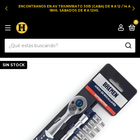
ENCONTRANOS EN AV TRIUNVIRATO 3015 (CABA) DE 8 A 12 / 14 A
18HS. SÁBADOS DE 8 A 12HS.
0
SIN STOCK