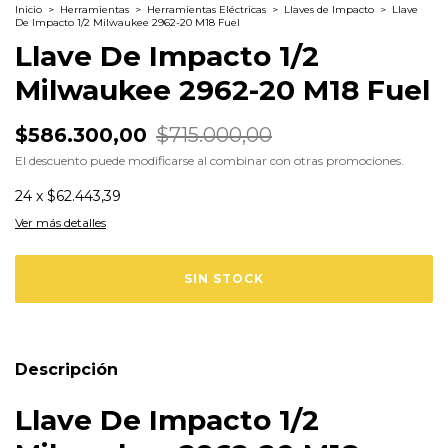
Inicio
>
Herramientas
>
Herramientas Eléctricas
>
Llaves de Impacto
>
Llave
De Impacto 1/2 Milwaukee 2962-20 M18 Fuel
Llave De Impacto 1/2
Milwaukee 2962-20 M18 Fuel
$586.300,00
$715.000,00
El descuento puede modificarse al combinar con otras promociones.
24
x
$62.443,39
Ver más detalles
Descripción
Llave De Impacto 1/2