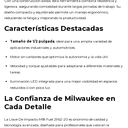
Con una construcción sólida, esta herramienta combina resistencia y
ligereza, asegurando comodidad durante largas jornadas de trabajo. Su
diseño compacto y equilibrado permite un manejo ergonómico,
reduciendo la fatiga y mejorando la productividad.
Características Destacadas
Tamaño de 1/2 pulgada
, ideal para una amplia variedad de
aplicaciones industriales y automotrices.
Motor sin carbones que optimiza la autonomía y la vida útil.
Velocidad y torque ajustables para adaptarse a diferentes materiales y
tareas.
Iluminación LED integrada para una mejor visibilidad en espacios
reducidos o con poca luz.
La Confianza de Milwaukee en
Cada Detalle
La Llave De Impacto M18 Fuel 2962-20 es sinónimo de calidad y
tecnología avanzada, diseñada para profesionales que valoran la