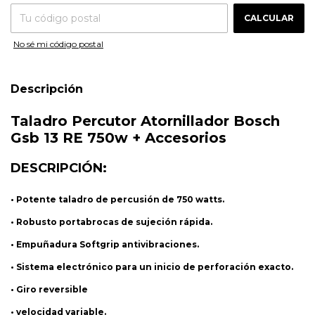
CALCULAR
No sé mi código postal
Descripción
Taladro Percutor Atornillador Bosch
Gsb 13 RE 750w + Accesorios
DESCRIPCIÓN:
• Potente taladro de percusión de 750 watts.
• Robusto portabrocas de sujeción rápida.
• Empuñadura Softgrip antivibraciones.
• Sistema electrónico para un inicio de perforación exacto.
• Giro reversible
• velocidad variable.